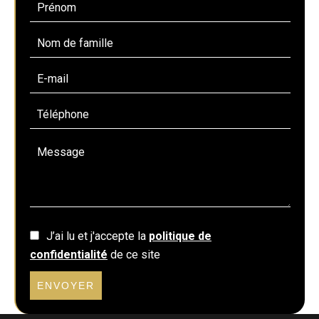
J’ai lu et j'accepte la
politique de
confidentialité
de ce site
ENVOYER