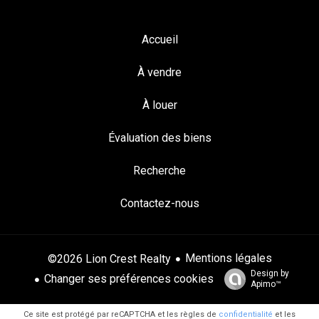
Accueil
À vendre
À louer
Évaluation des biens
Recherche
Contactez-nous
Mentions légales
©2026 Lion Crest Realty
Design by
Changer ses préférences cookies
Apimo™
Ce site est protégé par reCAPTCHA et les règles de
confidentialité
et les