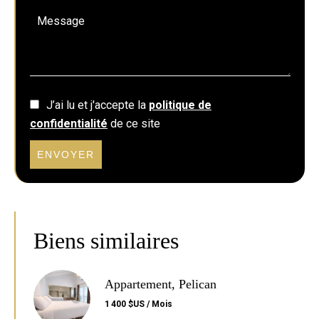
J’ai lu et j'accepte la
politique de
confidentialité
de ce site
ENVOYER
Biens similaires
Appartement, Pelican
1 400 $US / Mois