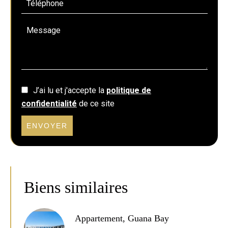
J’ai lu et j'accepte la
politique de
confidentialité
de ce site
ENVOYER
Biens similaires
Appartement, Guana Bay