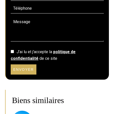
J’ai lu et j'accepte la
politique de
confidentialité
de ce site
ENVOYER
Biens similaires