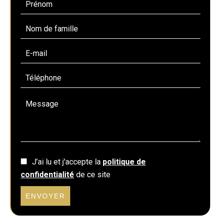
J’ai lu et j'accepte la
politique de
confidentialité
de ce site
ENVOYER