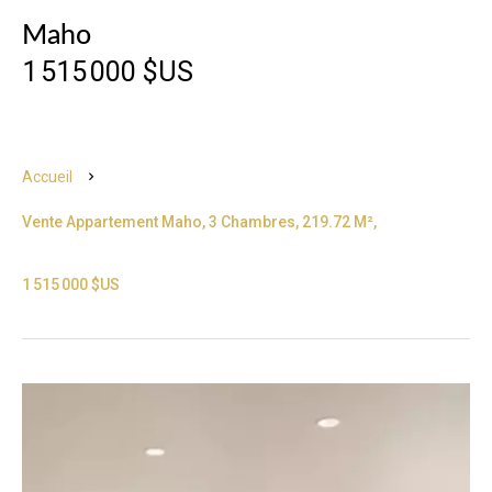
Maho
1 515 000 $US
Accueil
Vente Appartement Maho, 3 Chambres, 219.72 M²,
1 515 000 $US