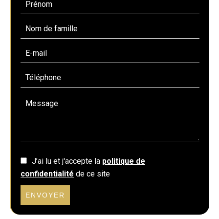
J’ai lu et j'accepte la
politique de
confidentialité
de ce site
ENVOYER