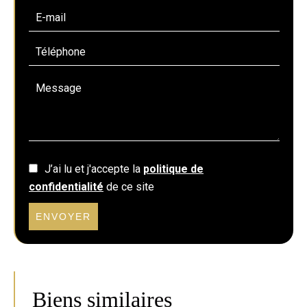
J’ai lu et j'accepte la
politique de
confidentialité
de ce site
ENVOYER
Biens similaires