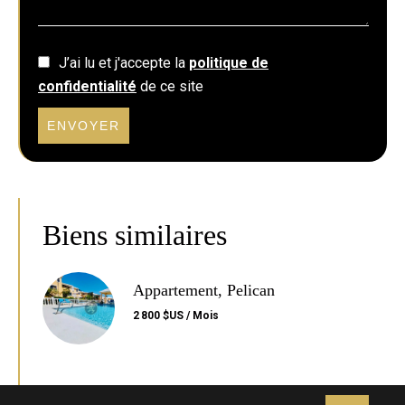
J’ai lu et j'accepte la
politique de
confidentialité
de ce site
ENVOYER
Biens similaires
Appartement, Pelican
2 800 $US / Mois